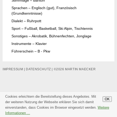
Stimmlage – Bariton
Sprachen – Englisch (gut), Französisch
(Grundkenntnisse)
Dialekt – Ruhrpott
Sport – Fußball, Basketball, Ski Alpin, Tischtennis
Sonstiges – Akrobatik, Bühnenfechten, Jonglage
Instrumente – Klavier
Führerschein – B - Pkw
IMPRESSUM
|
DATENSCHUTZ
| ©2026 MARTIN MAECKER
Cookies erleichtern die Bereitstellung dieses Angebotes. Mit
OK
der weiteren Nutzung der Webseite erklären Sie sich damit
einverstanden, dass Cookies im Browser eingesetzt werden.
Weitere
Informationen ...