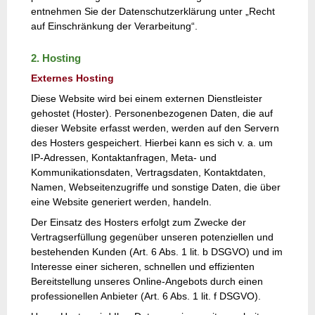
entnehmen Sie der Datenschutzerklärung unter „Recht
auf Einschränkung der Verarbeitung“.
2. Hosting
Externes Hosting
Diese Website wird bei einem externen Dienstleister
gehostet (Hoster). Personenbezogenen Daten, die auf
dieser Website erfasst werden, werden auf den Servern
des Hosters gespeichert. Hierbei kann es sich v. a. um
IP-Adressen, Kontaktanfragen, Meta- und
Kommunikationsdaten, Vertragsdaten, Kontaktdaten,
Namen, Webseitenzugriffe und sonstige Daten, die über
eine Website generiert werden, handeln.
Der Einsatz des Hosters erfolgt zum Zwecke der
Vertragserfüllung gegenüber unseren potenziellen und
bestehenden Kunden (Art. 6 Abs. 1 lit. b DSGVO) und im
Interesse einer sicheren, schnellen und effizienten
Bereitstellung unseres Online-Angebots durch einen
professionellen Anbieter (Art. 6 Abs. 1 lit. f DSGVO).