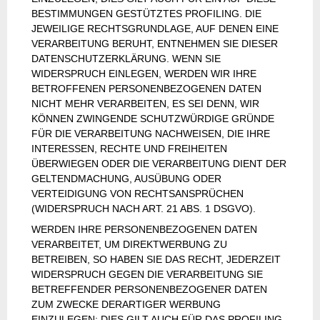
BESTIMMUNGEN GESTÜTZTES PROFILING. DIE
JEWEILIGE RECHTSGRUNDLAGE, AUF DENEN EINE
VERARBEITUNG BERUHT, ENTNEHMEN SIE DIESER
DATENSCHUTZERKLÄRUNG. WENN SIE
WIDERSPRUCH EINLEGEN, WERDEN WIR IHRE
BETROFFENEN PERSONENBEZOGENEN DATEN
NICHT MEHR VERARBEITEN, ES SEI DENN, WIR
KÖNNEN ZWINGENDE SCHUTZWÜRDIGE GRÜNDE
FÜR DIE VERARBEITUNG NACHWEISEN, DIE IHRE
INTERESSEN, RECHTE UND FREIHEITEN
ÜBERWIEGEN ODER DIE VERARBEITUNG DIENT DER
GELTENDMACHUNG, AUSÜBUNG ODER
VERTEIDIGUNG VON RECHTSANSPRÜCHEN
(WIDERSPRUCH NACH ART. 21 ABS. 1 DSGVO).
WERDEN IHRE PERSONENBEZOGENEN DATEN
VERARBEITET, UM DIREKTWERBUNG ZU
BETREIBEN, SO HABEN SIE DAS RECHT, JEDERZEIT
WIDERSPRUCH GEGEN DIE VERARBEITUNG SIE
BETREFFENDER PERSONENBEZOGENER DATEN
ZUM ZWECKE DERARTIGER WERBUNG
EINZULEGEN; DIES GILT AUCH FÜR DAS PROFILING,