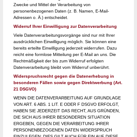
Zwecke und Mittel der Verarbeitung von
personenbezogenen Daten (z. B. Namen, E-Mail-
Adressen o. Ä.) entscheidet.
Widerruf Ihrer Einwilligung zur Datenverarbeitung
Viele Datenverarbeitungsvorgänge sind nur mit Ihrer
ausdrücklichen Einwilligung möglich. Sie können eine
bereits erteilte Einwilligung jederzeit widerrufen. Dazu
reicht eine formlose Mitteilung per E-Mail an uns. Die
Rechtmäßigkeit der bis zum Widerruf erfolgten
Datenverarbeitung bleibt vom Widerruf unberührt.
Widerspruchsrecht gegen die Datenerhebung in
besonderen Fällen sowie gegen Direktwerbung (Art.
21 DSGVO)
WENN DIE DATENVERARBEITUNG AUF GRUNDLAGE
VON ART. 6 ABS. 1 LIT. E ODER F DSGVO ERFOLGT,
HABEN SIE JEDERZEIT DAS RECHT, AUS GRÜNDEN,
DIE SICH AUS IHRER BESONDEREN SITUATION
ERGEBEN, GEGEN DIE VERARBEITUNG IHRER
PERSONENBEZOGENEN DATEN WIDERSPRUCH
EINZULEGEN; DIES GILT AUCH FÜR EIN AUF DIESE