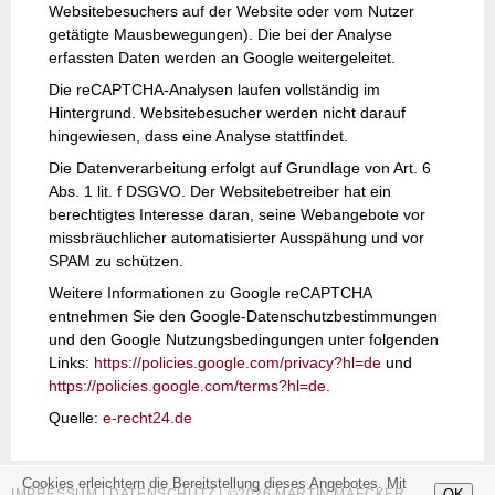
Websitebesuchers auf der Website oder vom Nutzer
getätigte Mausbewegungen). Die bei der Analyse
erfassten Daten werden an Google weitergeleitet.
Die reCAPTCHA-Analysen laufen vollständig im
Hintergrund. Websitebesucher werden nicht darauf
hingewiesen, dass eine Analyse stattfindet.
Die Datenverarbeitung erfolgt auf Grundlage von Art. 6
Abs. 1 lit. f DSGVO. Der Websitebetreiber hat ein
berechtigtes Interesse daran, seine Webangebote vor
missbräuchlicher automatisierter Ausspähung und vor
SPAM zu schützen.
Weitere Informationen zu Google reCAPTCHA
entnehmen Sie den Google-Datenschutzbestimmungen
und den Google Nutzungsbedingungen unter folgenden
Links:
https://policies.google.com/privacy?hl=de
und
https://policies.google.com/terms?hl=de
.
Quelle:
e-recht24.de
Cookies erleichtern die Bereitstellung dieses Angebotes. Mit
IMPRESSUM
|
DATENSCHUTZ
| ©2026 MARTIN MAECKER
OK