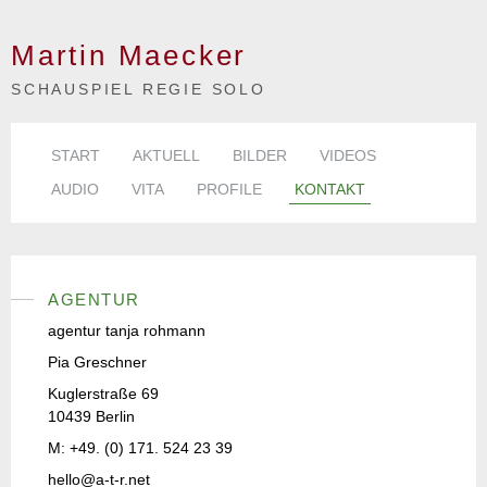
Martin Maecker
SCHAUSPIEL REGIE SOLO
START
AKTUELL
BILDER
VIDEOS
AUDIO
VITA
PROFILE
KONTAKT
AGENTUR
agentur tanja rohmann
Pia Greschner
Kuglerstraße 69
10439 Berlin
M: +49. (0) 171. 524 23 39
hello@a-t-r.net